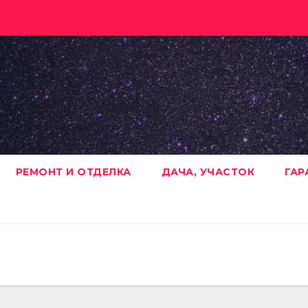
РЕМОНТ И ОТДЕЛКА
ДАЧА, УЧАСТОК
ГАР