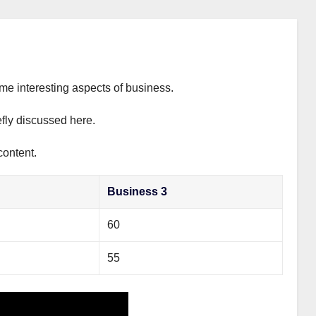
ome interesting aspects of business.
efly discussed here.
content.
Business 3
60
55