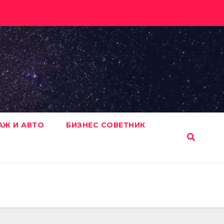
АЖ И АВТО
БИЗНЕС СОВЕТНИК