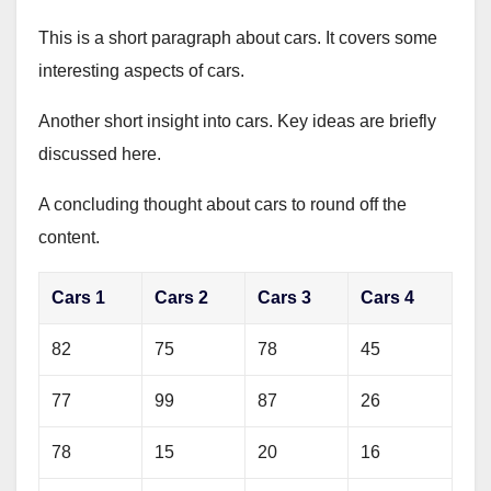
This is a short paragraph about cars. It covers some
interesting aspects of cars.
Another short insight into cars. Key ideas are briefly
discussed here.
A concluding thought about cars to round off the
content.
Cars 1
Cars 2
Cars 3
Cars 4
82
75
78
45
77
99
87
26
78
15
20
16