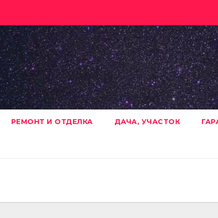
РЕМОНТ И ОТДЕЛКА
ДАЧА, УЧАСТОК
ГАР