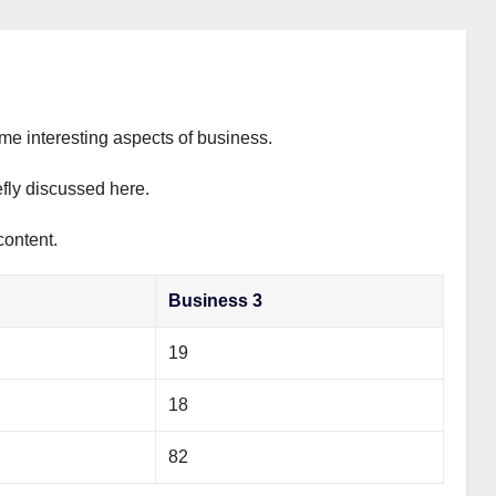
ome interesting aspects of business.
efly discussed here.
content.
Business 3
19
18
82