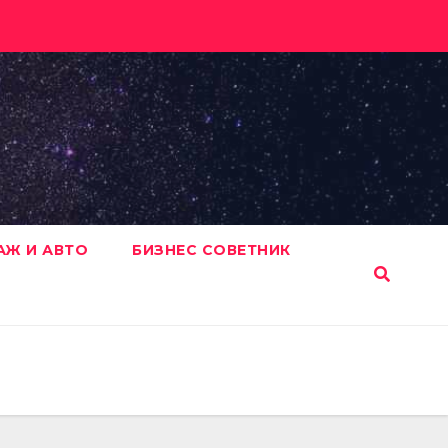
АЖ И АВТО
БИЗНЕС СОВЕТНИК