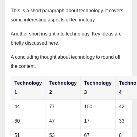
This is a short paragraph about technology. It covers
some interesting aspects of technology.
Another short insight into technology. Key ideas are
briefly discussed here.
A concluding thought about technology to round off
the content.
Technology
Technology
Technology
Techno
1
2
3
4
44
77
100
42
60
47
17
33
51
53
67
8