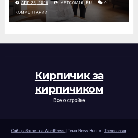
АПР 23, 2026
METCOM16_RU
0
проверка документов
КОММЕНТАРИИ
Кирпичик за
кирпичиком
Все о стройке
Сайт работает на WordPress
|
Тема News Hunt от
Themeansar
.