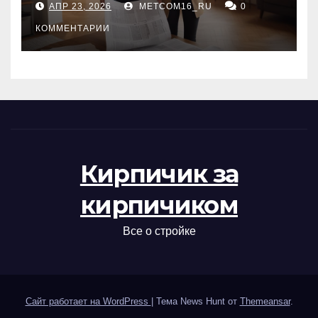
АПР 23, 2026
METCOM16_RU
0
проверка документов
КОММЕНТАРИИ
Кирпичик за
кирпичиком
Все о стройке
Сайт работает на WordPress
|
Тема News Hunt от
Themeansar
.