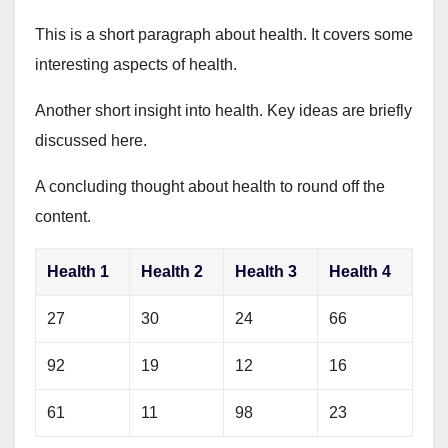
This is a short paragraph about health. It covers some
interesting aspects of health.
Another short insight into health. Key ideas are briefly
discussed here.
A concluding thought about health to round off the
content.
Health 1
Health 2
Health 3
Health 4
27
30
24
66
92
19
12
16
61
11
98
23