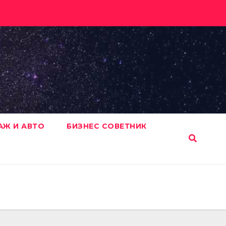
АЖ И АВТО
БИЗНЕС СОВЕТНИК