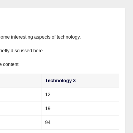
some interesting aspects of technology.
riefly discussed here.
e content.
Technology 3
12
19
94