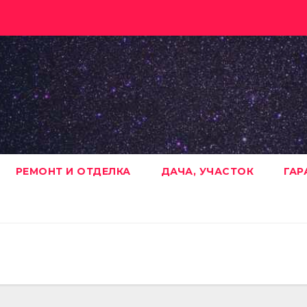
РЕМОНТ И ОТДЕЛКА
ДАЧА, УЧАСТОК
ГАР