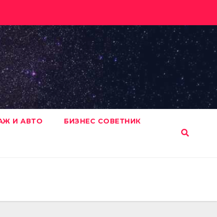
АЖ И АВТО
БИЗНЕС СОВЕТНИК