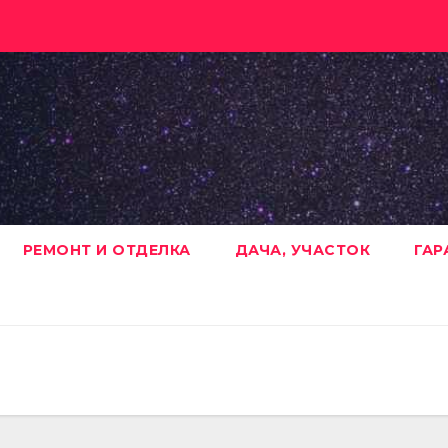
РЕМОНТ И ОТДЕЛКА
ДАЧА, УЧАСТОК
ГАР