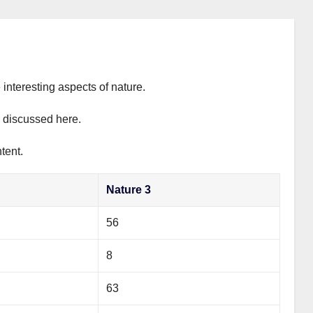
 interesting aspects of nature.
y discussed here.
tent.
Nature 3
56
8
63