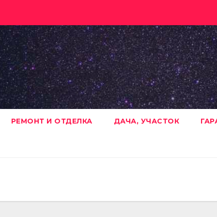
РЕМОНТ И ОТДЕЛКА
ДАЧА, УЧАСТОК
ГАР