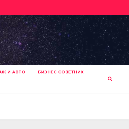
АЖ И АВТО
БИЗНЕС СОВЕТНИК