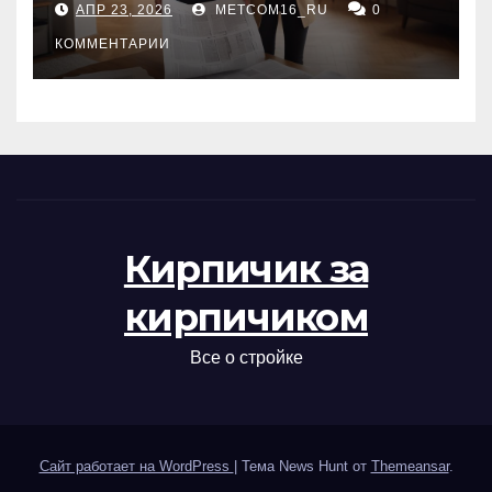
АПР 23, 2026
METCOM16_RU
0
проверка документов
КОММЕНТАРИИ
Кирпичик за
кирпичиком
Все о стройке
Сайт работает на WordPress
|
Тема News Hunt от
Themeansar
.