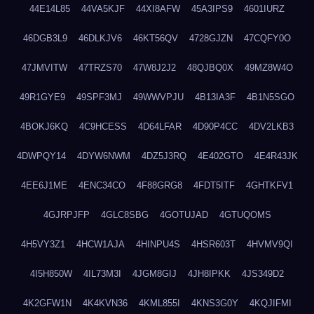
44E14L85
44VA5KJF
44XI8AFW
45A3IPS9
4601IURZ
46DGB3L9
46DLKJV6
46KT56QV
4728GJZN
47CQFY0O
47JMVITW
47TRZS70
47W8J2J2
48QJBQ0X
49MZ8W4O
49R1GYE9
49SPF3MJ
49WWVPJU
4B13IA3F
4B1N5SGO
4BOKJ6KQ
4C9HCESS
4D64LFAR
4D90P4CC
4DV2LKB3
4DWPQY14
4DYW6NWM
4DZ5J3RQ
4E402GTO
4E4R43JK
4EE6J1ME
4ENC34CO
4F88GRG8
4FDT5ITF
4GHTKFV1
4GJRPJFP
4GLC8SBG
4GOTUJAD
4GTUQOMS
4H5VY3Z1
4HCW1AJA
4HINPU4S
4HSR603T
4HVMV9QI
4I5H850W
4IL73M3I
4JGM8GIJ
4JH8IPKK
4JS349D2
4K2GFW1N
4K4KVN36
4KML855I
4KNS3G0Y
4KQJIFMI