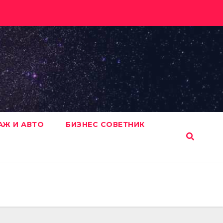
АЖ И АВТО
БИЗНЕС СОВЕТНИК