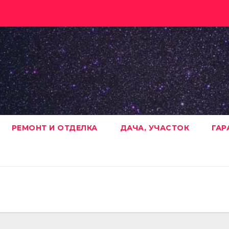
РЕМОНТ И ОТДЕЛКА
ДАЧА, УЧАСТОК
ГАР