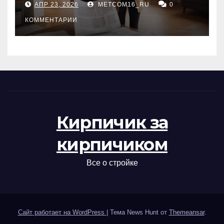
АПР 23, 2026
METCOM16_RU
0
проверка документов
КОММЕНТАРИИ
Кирпичик за
кирпичиком
Все о стройке
Сайт работает на WordPress
|
Тема News Hunt от
Themeansar
.