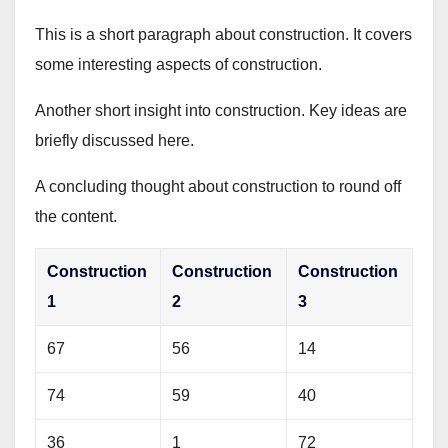
This is a short paragraph about construction. It covers
some interesting aspects of construction.
Another short insight into construction. Key ideas are
briefly discussed here.
A concluding thought about construction to round off
the content.
Construction
Construction
Construction
1
2
3
67
56
14
74
59
40
36
1
72