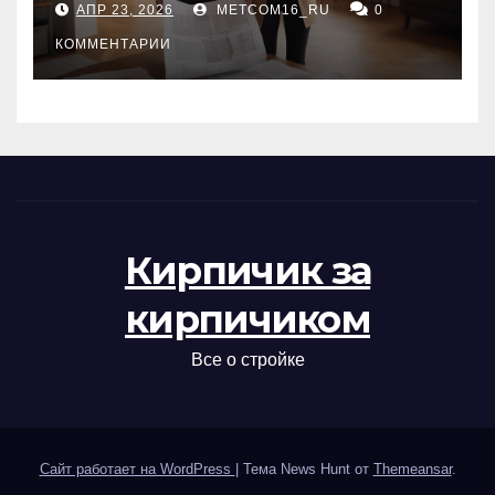
АПР 23, 2026
METCOM16_RU
0
проверка документов
КОММЕНТАРИИ
Кирпичик за
кирпичиком
Все о стройке
Сайт работает на WordPress
|
Тема News Hunt от
Themeansar
.