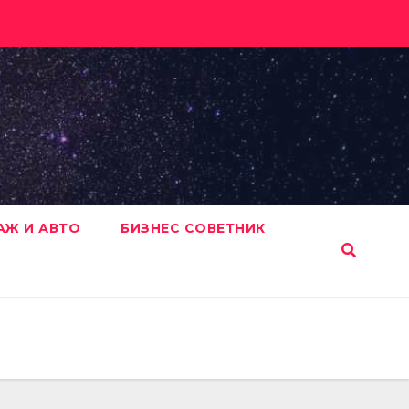
АЖ И АВТО
БИЗНЕС СОВЕТНИК