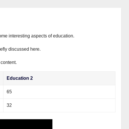
ome interesting aspects of education.
iefly discussed here.
 content.
Education 2
65
32