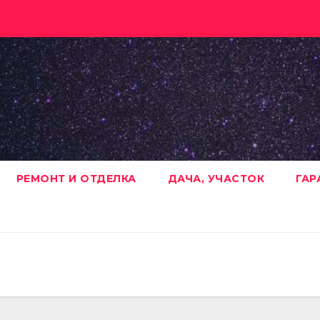
РЕМОНТ И ОТДЕЛКА
ДАЧА, УЧАСТОК
ГАР