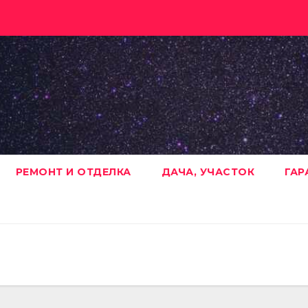
РЕМОНТ И ОТДЕЛКА
ДАЧА, УЧАСТОК
ГАР