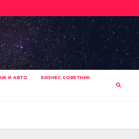
АЖ И АВТО
БИЗНЕС СОВЕТНИК