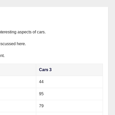
teresting aspects of cars.
discussed here.
nt.
Cars 3
44
95
79