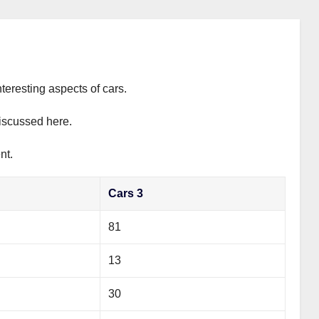
teresting aspects of cars.
discussed here.
nt.
Cars 3
81
13
30