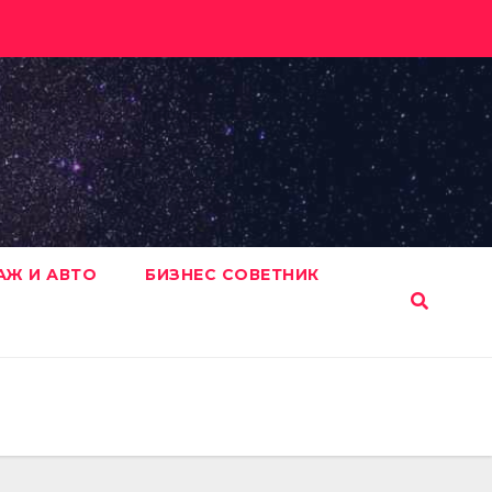
АЖ И АВТО
БИЗНЕС СОВЕТНИК