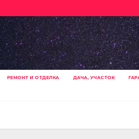
РЕМОНТ И ОТДЕЛКА
ДАЧА, УЧАСТОК
ГАР