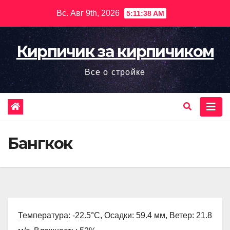
Перейти
Вс. Авг 9th, 2026
5:11:39 AM
к
содержимому
Кирпичик за кирпичиком
Все о стройке
Бангкок
Температура: -22.5°C, Осадки: 59.4 мм, Ветер: 21.8