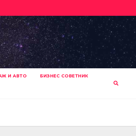
АЖ И АВТО
БИЗНЕС СОВЕТНИК