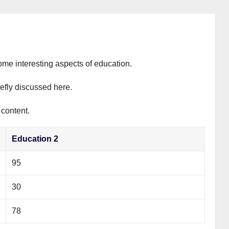
ome interesting aspects of education.
iefly discussed here.
 content.
Education 2
95
30
78