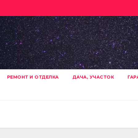
РЕМОНТ И ОТДЕЛКА
ДАЧА, УЧАСТОК
ГАР