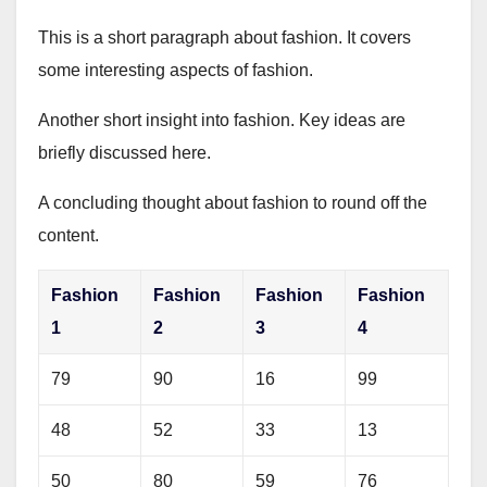
This is a short paragraph about fashion. It covers
some interesting aspects of fashion.
Another short insight into fashion. Key ideas are
briefly discussed here.
A concluding thought about fashion to round off the
content.
Fashion
Fashion
Fashion
Fashion
1
2
3
4
79
90
16
99
48
52
33
13
50
80
59
76