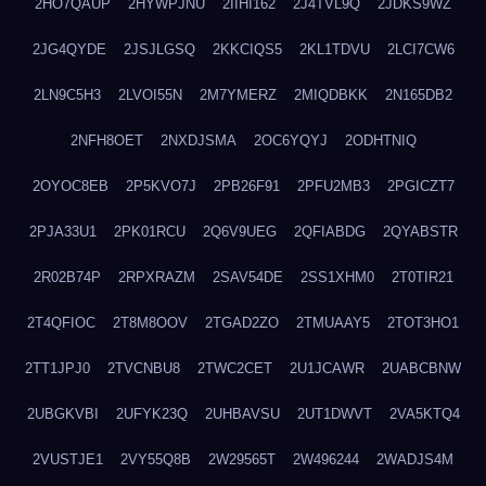
2HO7QAUP
2HYWPJNU
2IIHI162
2J4TVL9Q
2JDKS9WZ
2JG4QYDE
2JSJLGSQ
2KKCIQS5
2KL1TDVU
2LCI7CW6
2LN9C5H3
2LVOI55N
2M7YMERZ
2MIQDBKK
2N165DB2
2NFH8OET
2NXDJSMA
2OC6YQYJ
2ODHTNIQ
2OYOC8EB
2P5KVO7J
2PB26F91
2PFU2MB3
2PGICZT7
2PJA33U1
2PK01RCU
2Q6V9UEG
2QFIABDG
2QYABSTR
2R02B74P
2RPXRAZM
2SAV54DE
2SS1XHM0
2T0TIR21
2T4QFIOC
2T8M8OOV
2TGAD2ZO
2TMUAAY5
2TOT3HO1
2TT1JPJ0
2TVCNBU8
2TWC2CET
2U1JCAWR
2UABCBNW
2UBGKVBI
2UFYK23Q
2UHBAVSU
2UT1DWVT
2VA5KTQ4
2VUSTJE1
2VY55Q8B
2W29565T
2W496244
2WADJS4M