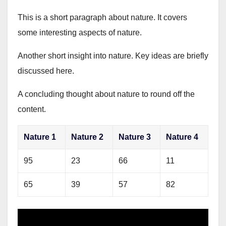
This is a short paragraph about nature. It covers
some interesting aspects of nature.
Another short insight into nature. Key ideas are briefly
discussed here.
A concluding thought about nature to round off the
content.
Nature 1
Nature 2
Nature 3
Nature 4
95
23
66
11
65
39
57
82