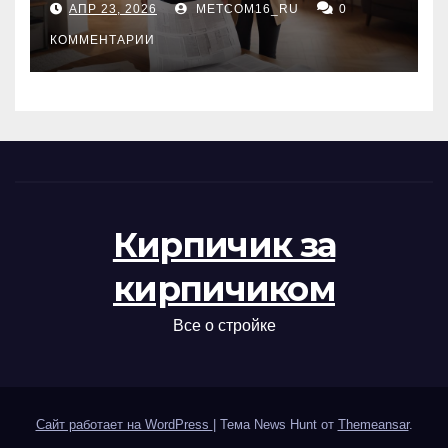
АПР 23, 2026
METCOM16_RU
0
проверка документов
КОММЕНТАРИИ
Кирпичик за
кирпичиком
Все о стройке
Сайт работает на WordPress
|
Тема News Hunt от
Themeansar
.