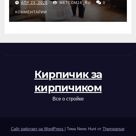
АПР 23, 2026
METCOM16_RU
0
проверка документов
КОММЕНТАРИИ
Кирпичик за
кирпичиком
Все о стройке
Сайт работает на WordPress
|
Тема News Hunt от
Themeansar
.