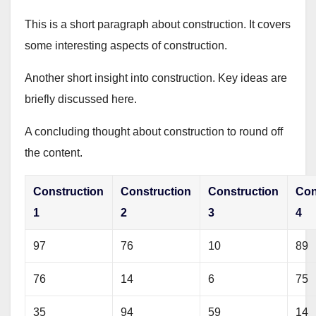
This is a short paragraph about construction. It covers
some interesting aspects of construction.
Another short insight into construction. Key ideas are
briefly discussed here.
A concluding thought about construction to round off
the content.
Construction
Construction
Construction
Con
1
2
3
4
97
76
10
89
76
14
6
75
35
94
59
14