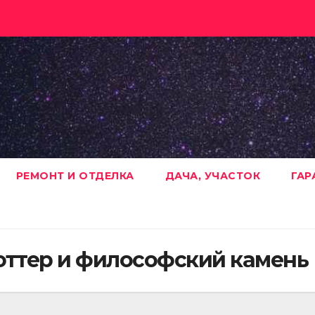
РЕМОНТ И ОТДЕЛКА
ДАЧА, УЧАСТОК
ГАР
Поттер и философский камень