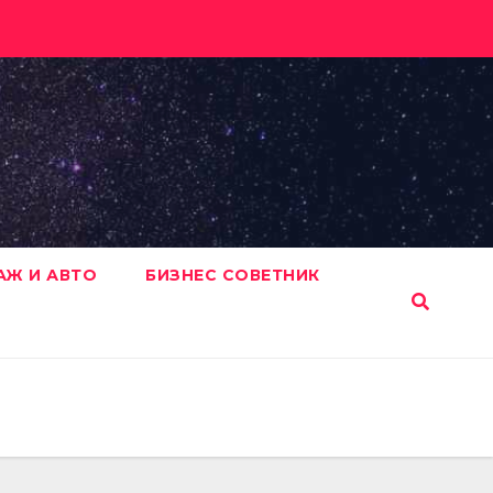
АЖ И АВТО
БИЗНЕС СОВЕТНИК