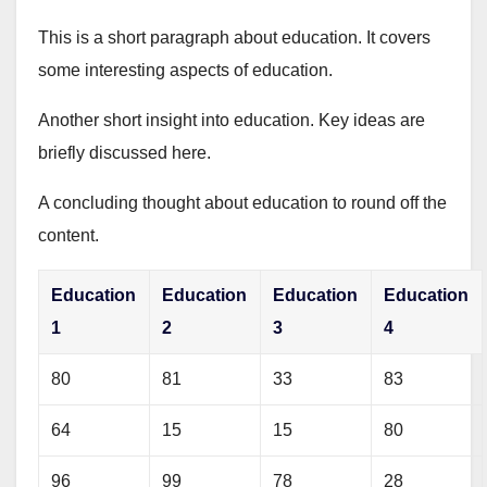
This is a short paragraph about education. It covers
some interesting aspects of education.
Another short insight into education. Key ideas are
briefly discussed here.
A concluding thought about education to round off the
content.
Education
Education
Education
Education
1
2
3
4
80
81
33
83
64
15
15
80
96
99
78
28