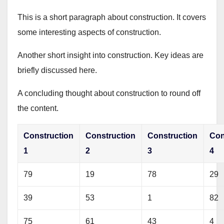
This is a short paragraph about construction. It covers
some interesting aspects of construction.
Another short insight into construction. Key ideas are
briefly discussed here.
A concluding thought about construction to round off
the content.
Construction
Construction
Construction
Con
1
2
3
4
79
19
78
29
39
53
1
82
75
61
43
4