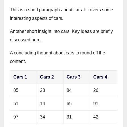
This is a short paragraph about cars. It covers some
interesting aspects of cars.
Another short insight into cars. Key ideas are briefly
discussed here.
A concluding thought about cars to round off the
content.
Cars 1
Cars 2
Cars 3
Cars 4
85
28
84
26
51
14
65
91
97
34
31
42