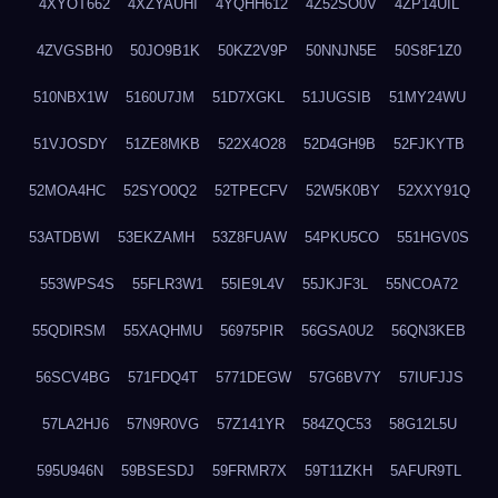
4XYOT662
4XZYAUHI
4YQHH612
4Z52SO0V
4ZP14UIL
4ZVGSBH0
50JO9B1K
50KZ2V9P
50NNJN5E
50S8F1Z0
510NBX1W
5160U7JM
51D7XGKL
51JUGSIB
51MY24WU
51VJOSDY
51ZE8MKB
522X4O28
52D4GH9B
52FJKYTB
52MOA4HC
52SYO0Q2
52TPECFV
52W5K0BY
52XXY91Q
53ATDBWI
53EKZAMH
53Z8FUAW
54PKU5CO
551HGV0S
553WPS4S
55FLR3W1
55IE9L4V
55JKJF3L
55NCOA72
55QDIRSM
55XAQHMU
56975PIR
56GSA0U2
56QN3KEB
56SCV4BG
571FDQ4T
5771DEGW
57G6BV7Y
57IUFJJS
57LA2HJ6
57N9R0VG
57Z141YR
584ZQC53
58G12L5U
595U946N
59BSESDJ
59FRMR7X
59T11ZKH
5AFUR9TL