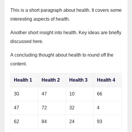
This is a short paragraph about health. It covers some
interesting aspects of health.
Another short insight into health. Key ideas are briefly
discussed here.
A concluding thought about health to round off the
content.
Health 1
Health 2
Health 3
Health 4
30
47
10
66
47
72
32
4
62
84
24
93