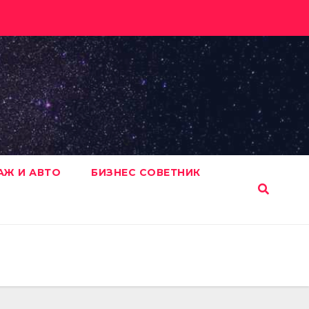
АЖ И АВТО
БИЗНЕС СОВЕТНИК