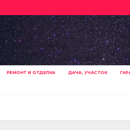
РЕМОНТ И ОТДЕЛКА
ДАЧА, УЧАСТОК
ГАР