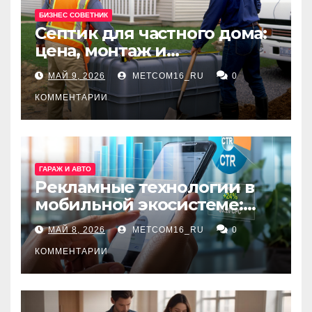
БИЗНЕС СОВЕТНИК
Септик для частного дома:
цена, монтаж и
организация автономной
МАЙ 9, 2026
METCOM16_RU
0
канализации
КОММЕНТАРИИ
ГАРАЖ И АВТО
Рекламные технологии в
мобильной экосистеме:
ключевые сервисы и
МАЙ 8, 2026
METCOM16_RU
0
принципы работы
КОММЕНТАРИИ