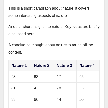
This is a short paragraph about nature. It covers
some interesting aspects of nature.
Another short insight into nature. Key ideas are briefly
discussed here.
A concluding thought about nature to round off the
content.
Nature 1
Nature 2
Nature 3
Nature 4
23
63
17
95
81
4
78
55
33
66
44
50