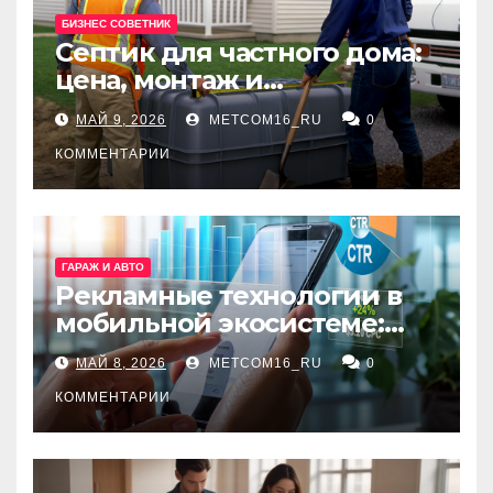
БИЗНЕС СОВЕТНИК
Септик для частного дома:
цена, монтаж и
организация автономной
МАЙ 9, 2026
METCOM16_RU
0
канализации
КОММЕНТАРИИ
ГАРАЖ И АВТО
Рекламные технологии в
мобильной экосистеме:
ключевые сервисы и
МАЙ 8, 2026
METCOM16_RU
0
принципы работы
КОММЕНТАРИИ