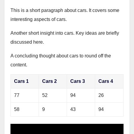
This is a short paragraph about cars. It covers some
interesting aspects of cars.
Another short insight into cars. Key ideas are briefly
discussed here.
A concluding thought about cars to round off the
content.
Cars 1
Cars 2
Cars 3
Cars 4
77
52
94
26
58
9
43
94