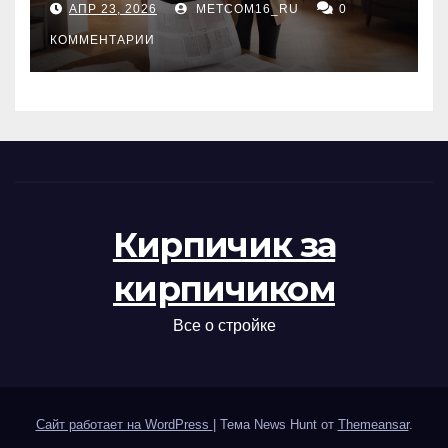
АПР 23, 2026
METCOM16_RU
0
проверка документов
КОММЕНТАРИИ
Кирпичик за
кирпичиком
Все о стройке
Сайт работает на WordPress
|
Тема News Hunt от
Themeansar
.