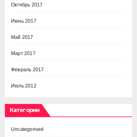
Октябрь 2017
Июнь 2017
Май 2017
Март 2017
Февраль 2017
Июль 2012
Категории
Uncategorised