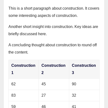
This is a short paragraph about construction. It covers
some interesting aspects of construction.
Another short insight into construction. Key ideas are
briefly discussed here.
A concluding thought about construction to round off
the content.
Construction
Construction
Construction
1
2
3
62
45
90
83
27
32
59
46
41