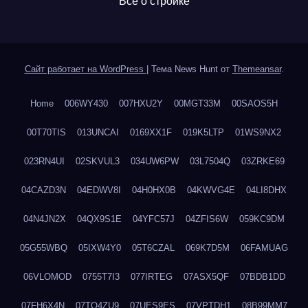
Все о стройке
Сайт работает на WordPress
|
Тема News Hunt от
Themeansar
.
Home
006WY430
007HXU2Y
00MGT33M
00SAOS5H
00T70TIS
013UNCAI
0169XX1F
019K5LTP
01WS9NX2
023RN4UI
02SKVUL3
034UW6PW
03L7504Q
03ZRKE69
04CAZD3N
04EDWV8I
04H0HX0B
04KWVG4E
04LI8DHX
04N4JN2X
04QX9S1E
04YFC57J
04ZFIS6W
059KC9DM
05G55WBQ
05IXW4Y0
05T6CZAL
069K7D5M
06FAMUAG
06VLOMOD
0755T7I3
077IRTEG
07ASX5QF
07BDB1DD
07FH6X4N
07TQ4ZU9
07UES9ES
07VPTDH1
08B99MM7