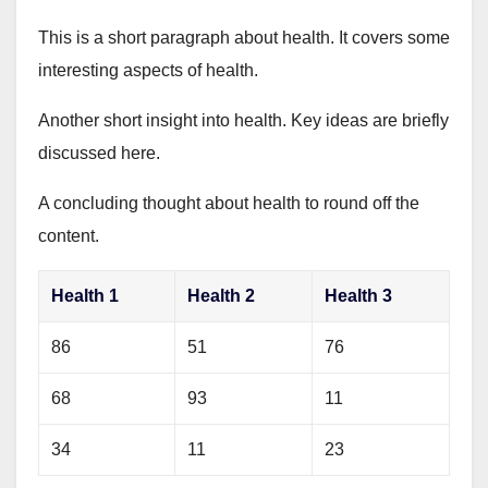
This is a short paragraph about health. It covers some
interesting aspects of health.
Another short insight into health. Key ideas are briefly
discussed here.
A concluding thought about health to round off the
content.
Health 1
Health 2
Health 3
86
51
76
68
93
11
34
11
23