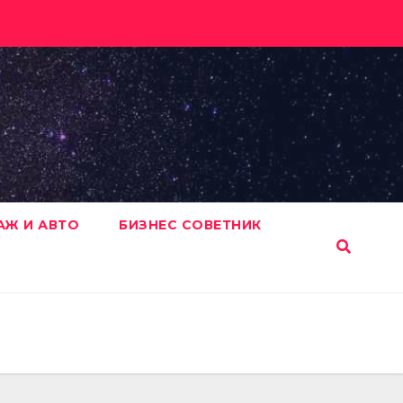
АЖ И АВТО
БИЗНЕС СОВЕТНИК