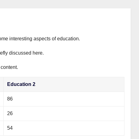
ome interesting aspects of education.
iefly discussed here.
 content.
Education 2
86
26
54