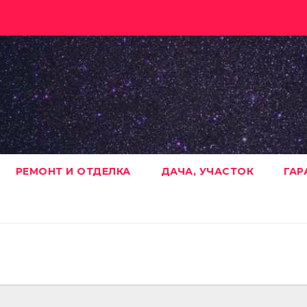
РЕМОНТ И ОТДЕЛКА
ДАЧА, УЧАСТОК
ГАР