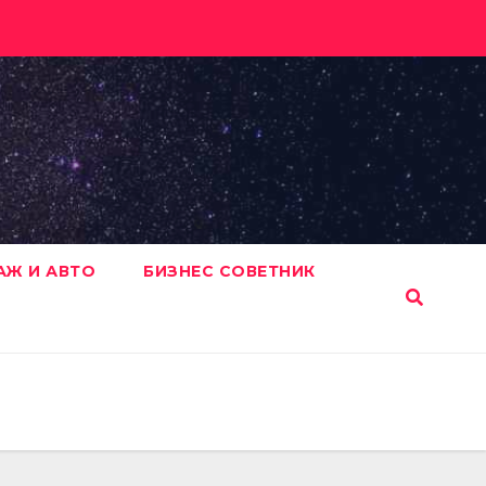
АЖ И АВТО
БИЗНЕС СОВЕТНИК