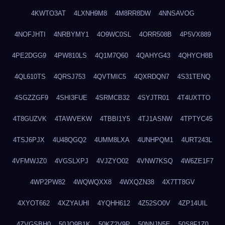
4KWTO3AT
4LXNH9M8
4M8RR8DW
4NNSAVOG
4NOFJHTI
4NRBYMY1
4O9WC0SL
4ORR508B
4P5VX889
4PE2DGG9
4PW810LS
4Q1M7Q60
4QAHYG43
4QHYCH8B
4QL610TS
4QRSJ753
4QVTMIC5
4QXRDQN7
4S31TENQ
4SGZZGF9
4SHI3FUE
4SRMCB32
4SYJTR01
4T4UXTTO
4T8GUZVK
4TAWVEKW
4TBBI1Y5
4TJ1ASNW
4TPTYC45
4TSJ6PJX
4U48QGQ2
4UMM8LXA
4UNHPQM1
4URT243L
4VFMWJZ0
4VGSLXPJ
4VJZYO02
4VNW7KSQ
4W6ZE1F7
4WP2PW82
4WQWQXX8
4WXQZN38
4X7TT8GV
4XYOT662
4XZYAUHI
4YQHH612
4Z52SO0V
4ZP14UIL
4ZVGSBH0
50JO9B1K
50KZ2V9P
50NNJN5E
50S8F1Z0