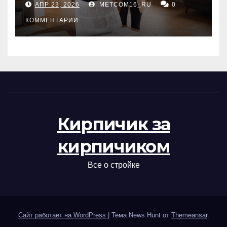
АПР 23, 2026
METCOM16_RU
0
проверка документов
КОММЕНТАРИИ
Кирпичик за
кирпичиком
Все о стройке
Сайт работает на WordPress
|
Тема News Hunt от
Themeansar
.