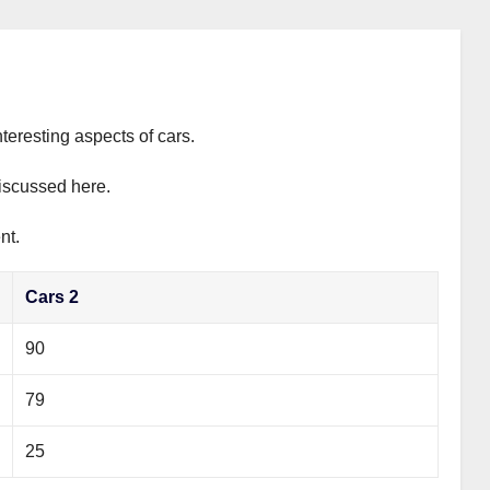
teresting aspects of cars.
discussed here.
nt.
Cars 2
90
79
25