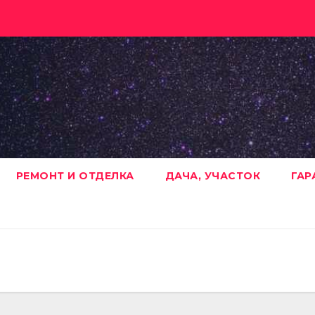
РЕМОНТ И ОТДЕЛКА
ДАЧА, УЧАСТОК
ГАР