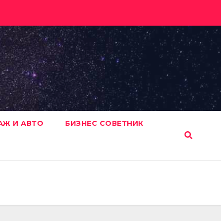
АЖ И АВТО
БИЗНЕС СОВЕТНИК