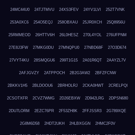
24MC44U0
24TJTMVU
24XS3FEV
24YV1LVI
252T7VNK
253A0XC6
254O5EQJ
258OBXAU
25JR0XCH
25Q8956U
25RMMEOD
26HTTV6H
26L0HESZ
270L4YOL
276UFPNM
27E8J3FW
27MKG0DU
27MNQPU0
27NBD68F
27O3D674
27VYT4KU
28SMQGU6
299T1G15
2A01R6QT
2AAYZL7V
2AFJGVZY
2ATPPOCH
2B2G3AW2
2BFZFCNW
2BKKV1H5
2BLDOOU6
2BRHOLRJ
2CKA0HWT
2CRELPQI
2CSOTXFR
2CVZ7WMG
2D26EBXW
2D942LRG
2DPSN680
2DU7LORM
2EZC76PR
2F53ZH8K
2FFJSSR3
2G789XQE
2G8M6D58
2HDT2UKH
2HLBXGGN
2HMC2F0V