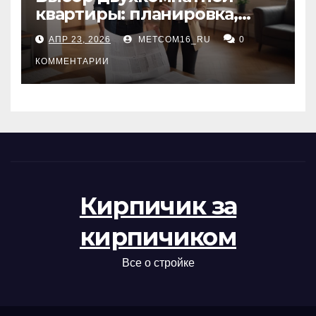
квартиры: планировка,
состояние жилья и
АПР 23, 2026
METCOM16_RU
0
проверка документов
КОММЕНТАРИИ
Кирпичик за
кирпичиком
Все о стройке