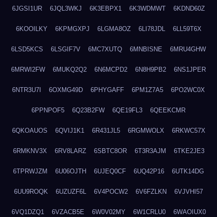
6JGSI1UR
6JQL3WKJ
6K3EBPX1
6K3WDMWT
6KDND60Z
6KOOILKY
6KPMGXPJ
6LGMA8OZ
6LI78JDL
6LL59T6X
6LSD5KCS
6LSGIF7V
6MC7XUTQ
6MNBISNE
6MRU4GHW
6MRWI2FW
6MUKQ2Q2
6N6MCPD2
6N8H9PB2
6NS1JPER
6NTR3U7I
6OXMG49D
6PHYGAFF
6PM1Z7A5
6PO2WC0X
6PPNPOF5
6Q23B2FW
6QE19FL3
6QEEKCMR
6QKOAUOS
6QVIJ1K1
6R431JL5
6RGMWOLX
6RKWC57X
6RMKNV3X
6RV8LARZ
6SBTC8OR
6T3R3AJM
6TKE2JE3
6TPRWJZM
6U06OJTH
6UJEQ0CF
6UQ42P16
6UTK14DG
6UU9ROQK
6UZUZF6L
6V4POCW2
6V6FZLKN
6VJVHI57
6VQ1DZQ1
6VZACB5E
6W0V02MY
6W1CRLU0
6WAOIUX0