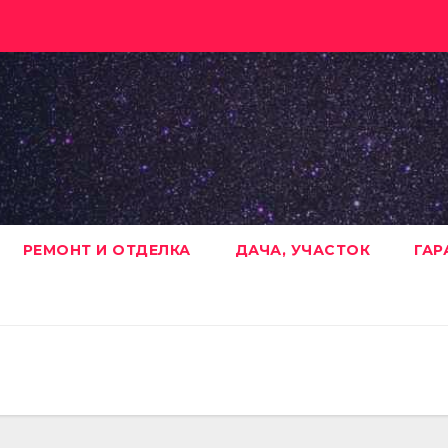
РЕМОНТ И ОТДЕЛКА
ДАЧА, УЧАСТОК
ГАР