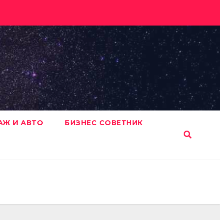
АЖ И АВТО
БИЗНЕС СОВЕТНИК