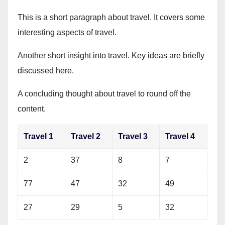
This is a short paragraph about travel. It covers some
interesting aspects of travel.
Another short insight into travel. Key ideas are briefly
discussed here.
A concluding thought about travel to round off the
content.
Travel 1
Travel 2
Travel 3
Travel 4
2
37
8
7
77
47
32
49
27
29
5
32