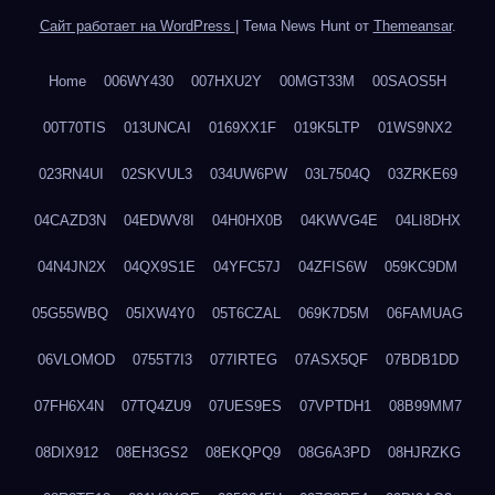
Сайт работает на WordPress
|
Тема News Hunt от
Themeansar
.
Home
006WY430
007HXU2Y
00MGT33M
00SAOS5H
00T70TIS
013UNCAI
0169XX1F
019K5LTP
01WS9NX2
023RN4UI
02SKVUL3
034UW6PW
03L7504Q
03ZRKE69
04CAZD3N
04EDWV8I
04H0HX0B
04KWVG4E
04LI8DHX
04N4JN2X
04QX9S1E
04YFC57J
04ZFIS6W
059KC9DM
05G55WBQ
05IXW4Y0
05T6CZAL
069K7D5M
06FAMUAG
06VLOMOD
0755T7I3
077IRTEG
07ASX5QF
07BDB1DD
07FH6X4N
07TQ4ZU9
07UES9ES
07VPTDH1
08B99MM7
08DIX912
08EH3GS2
08EKQPQ9
08G6A3PD
08HJRZKG