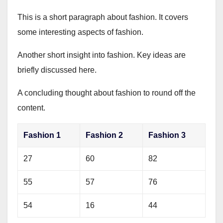
This is a short paragraph about fashion. It covers
some interesting aspects of fashion.
Another short insight into fashion. Key ideas are
briefly discussed here.
A concluding thought about fashion to round off the
content.
Fashion 1
Fashion 2
Fashion 3
27
60
82
55
57
76
54
16
44