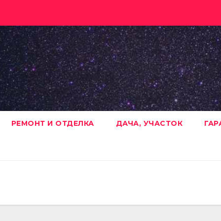
РЕМОНТ И ОТДЕЛКА
ДАЧА, УЧАСТОК
ГАР