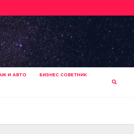
АЖ И АВТО
БИЗНЕС СОВЕТНИК