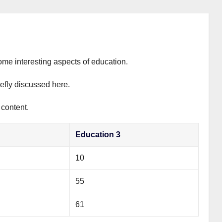
ome interesting aspects of education.
iefly discussed here.
 content.
Education 3
10
55
61