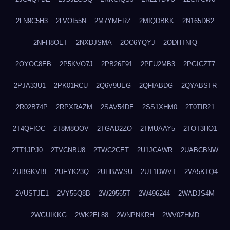
2LN9C5H3
2LVOI55N
2M7YMERZ
2MIQDBKK
2N165DB2
2NFH8OET
2NXDJSMA
2OC6YQYJ
2ODHTNIQ
2OYOC8EB
2P5KVO7J
2PB26F91
2PFU2MB3
2PGICZT7
2PJA33U1
2PK01RCU
2Q6V9UEG
2QFIABDG
2QYABSTR
2R02B74P
2RPXRAZM
2SAV54DE
2SS1XHM0
2T0TIR21
2T4QFIOC
2T8M8OOV
2TGAD2ZO
2TMUAAY5
2TOT3HO1
2TT1JPJ0
2TVCNBU8
2TWC2CET
2U1JCAWR
2UABCBNW
2UBGKVBI
2UFYK23Q
2UHBAVSU
2UT1DWVT
2VA5KTQ4
2VUSTJE1
2VY55Q8B
2W29565T
2W496244
2WADJS4M
2WGUIKKG
2WK2EL88
2WNPNKRH
2WV0ZHMD