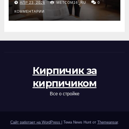
АПР 23, 2026
METCOM16_RU
0
проверка документов
КОММЕНТАРИИ
Кирпичик за
кирпичиком
Все о стройке
Сайт работает на WordPress
|
Тема News Hunt от
Themeansar
.