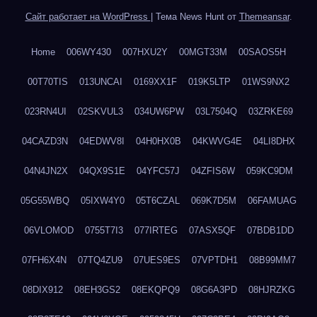
Сайт работает на WordPress
|
Тема News Hunt от
Themeansar
.
Home
006WY430
007HXU2Y
00MGT33M
00SAOS5H
00T70TIS
013UNCAI
0169XX1F
019K5LTP
01WS9NX2
023RN4UI
02SKVUL3
034UW6PW
03L7504Q
03ZRKE69
04CAZD3N
04EDWV8I
04H0HX0B
04KWVG4E
04LI8DHX
04N4JN2X
04QX9S1E
04YFC57J
04ZFIS6W
059KC9DM
05G55WBQ
05IXW4Y0
05T6CZAL
069K7D5M
06FAMUAG
06VLOMOD
0755T7I3
077IRTEG
07ASX5QF
07BDB1DD
07FH6X4N
07TQ4ZU9
07UES9ES
07VPTDH1
08B99MM7
08DIX912
08EH3GS2
08EKQPQ9
08G6A3PD
08HJRZKG