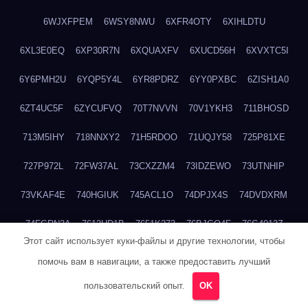
6WJXFPEM
6WSY8NWU
6XFR4OTY
6XIHLDTU
6XL3E0EQ
6XP30R7N
6XQUAXFV
6XUCD56H
6XVXTC5I
6Y6PMH2U
6YQP5Y4L
6YR8PDRZ
6YY0PXBC
6ZISH1A0
6ZT4UC5F
6ZYCUFVQ
70T7NVVN
70V1YKH3
711BHOSD
713M5IHY
718NNXY2
71H5RDOO
71UQJY58
725P81XE
727P972L
72FW37AL
73CXZZM4
73IDZEWO
73UTNHIP
73VKAF4E
740HGIUK
745ACL1O
74DPJX4S
74DVDXRM
74FGRN3A
7612HD1B
7651K273
76BJGQ4F
76G4013Z
Этот сайт использует куки-файлы и другие технологии, чтобы
76HU4CRK
76LLJI2Y
7777M27H
77BED9B2
77BGMMG4
помочь вам в навигации, а также предоставить лучший
77S55623
77TABW20
780FZHSV
78Q29S80
78XWEZ88
пользовательский опыт.
OK