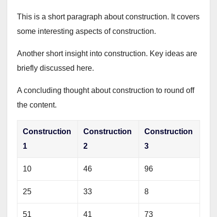
This is a short paragraph about construction. It covers
some interesting aspects of construction.
Another short insight into construction. Key ideas are
briefly discussed here.
A concluding thought about construction to round off
the content.
Construction
Construction
Construction
1
2
3
10
46
96
25
33
8
51
41
73