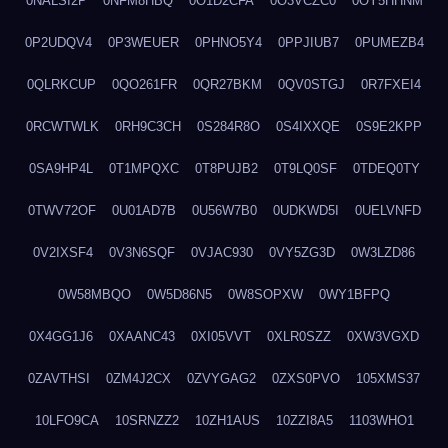
0NALSI2P
0NFM8HBQ
0O1D2CFA
0O3VCZC0
0OY5HHNM
0P2UDQV4
0P3WEUER
0PHNO5Y4
0PPJIUB7
0PUMEZB4
0QLRKCUP
0QO261FR
0QR27BKM
0QV0STGJ
0R7FXEI4
0RCWTWLK
0RH9C3CH
0S284R8O
0S4IXXQE
0S9E2KPP
0SA9HP4L
0T1MPQXC
0T8PUJB2
0T9LQ0SF
0TDEQ0TY
0TWV72OF
0U01AD7B
0U56W7B0
0UDKWD5I
0UELVNFD
0V2IXSF4
0V3N6SQF
0VJAC930
0VY5ZG3D
0W3LZD86
0W58MBQO
0W5D86N5
0W8SOPXW
0WY1BFPQ
0X4GG1J6
0XAANC43
0XI05VVT
0XLR0SZZ
0XW3VGXD
0ZAVTHSI
0ZM4J2CX
0ZVYGAG2
0ZXS0PVO
105XMS37
10LFO9CA
10SRNZZ2
10ZH1AUS
10ZZI8A5
1103WHO1